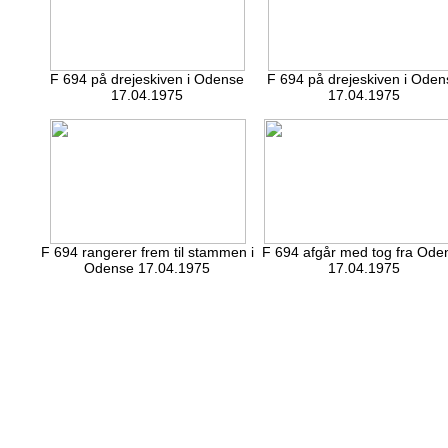
F 694 på drejeskiven i Odense
F 694 på drejeskiven i Ode
17.04.1975
17.04.1975
F 694 rangerer frem til stammen i
F 694 afgår med tog fra Ode
Odense 17.04.1975
17.04.1975