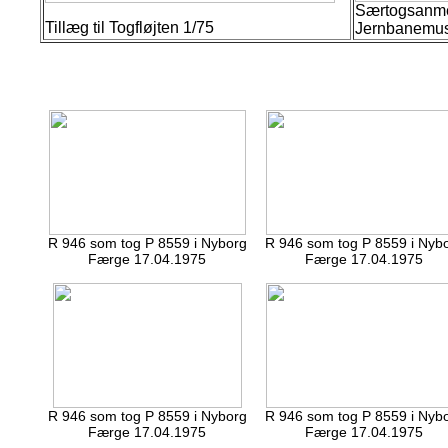
Særtogsanme
Tillæg til Togfløjten 1/75
Jernbanemus
R 946 som tog P 8559 i Nyborg
R 946 som tog P 8559 i Nyb
Færge 17.04.1975
Færge 17.04.1975
R 946 som tog P 8559 i Nyborg
R 946 som tog P 8559 i Nyb
Færge 17.04.1975
Færge 17.04.1975