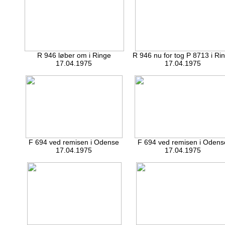
R 946 løber om i Ringe
R 946 nu for tog P 8713 i Ri
17.04.1975
17.04.1975
F 694 ved remisen i Odense
F 694 ved remisen i Odens
17.04.1975
17.04.1975