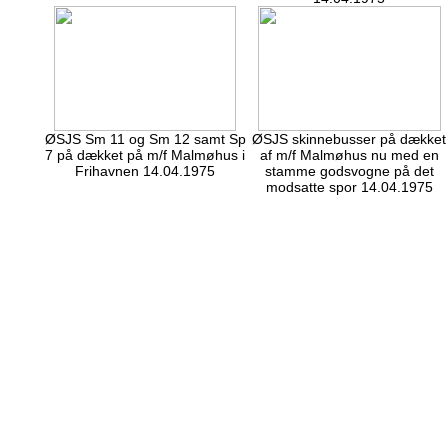
ØSJS Sm 11 og Sm 12 samt Sp
ØSJS skinnebusser på dækket
7 på dækket på m/f Malmøhus i
af m/f Malmøhus nu med en
Frihavnen 14.04.1975
stamme godsvogne på det
modsatte spor 14.04.1975