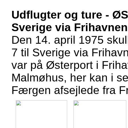
Udflugter og ture - Ø
Sverige via Frihavnen
Den 14. april 1975 sk
7 til Sverige via Frih
var på Østerport i Fri
Malmøhus, her kan i se 
Færgen afsejlede fra Fr