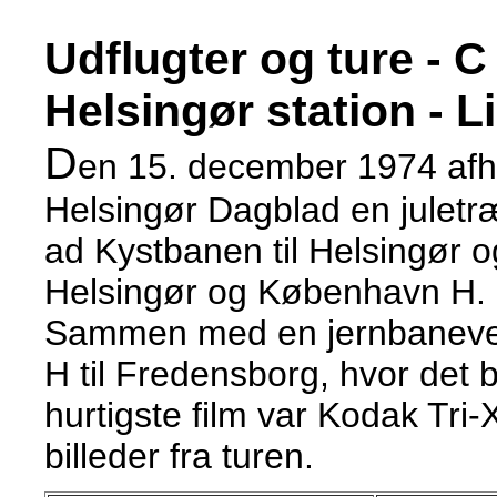
Udflugter og ture - C
Helsingør station - Li
D
en 15. december 1974 afh
Helsingør Dagblad en julet
ad Kystbanen til Helsingør og 
Helsingør og København H.
Sammen med en jernbaneven 
H til Fredensborg, hvor det bl
hurtigste film var Kodak Tri
billeder fra turen.