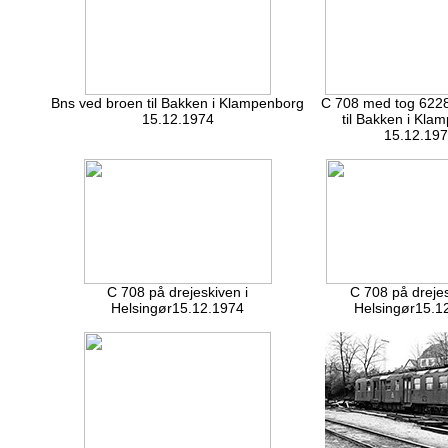
Bns ved broen til Bakken i Klampenborg
C 708 med tog 622
15.12.1974
til Bakken i Kla
15.12.19
C 708 på drejeskiven i
C 708 på drejes
Helsingør15.12.1974
Helsingør15.1