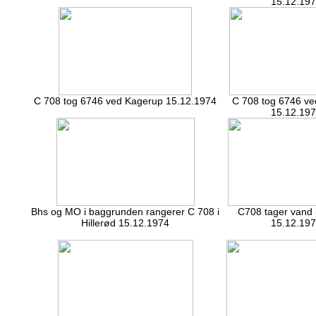
15.12.19
C 708 tog 6746 ved Kagerup 15.12.1974
C 708 tog 6746 v
15.12.19
Bhs og MO i baggrunden rangerer C 708 i
C708 tager vand i
Hillerød 15.12.1974
15.12.19