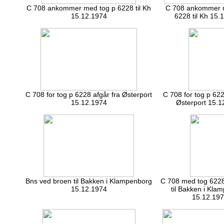
C 708 ankommer med tog p 6228 til Kh
C 708 ankommer 
15.12.1974
6228 til Kh 15.
C 708 for tog p 6228 afgår fra Østerport
C 708 for tog p 622
15.12.1974
Østerport 15.1
Bns ved broen til Bakken i Klampenborg
C 708 med tog 622
15.12.1974
til Bakken i Kla
15.12.19