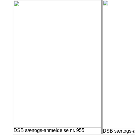
DSB særtogs-anmeldelse nr. 955
DSB særtogs-a