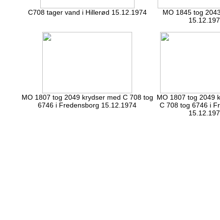
C708 tager vand i Hillerød 15.12.1974
MO 1845 tog 2043 
15.12.19
MO 1807 tog 2049 krydser med C 708 tog
MO 1807 tog 2049 
6746 i Fredensborg 15.12.1974
C 708 tog 6746 i F
15.12.19