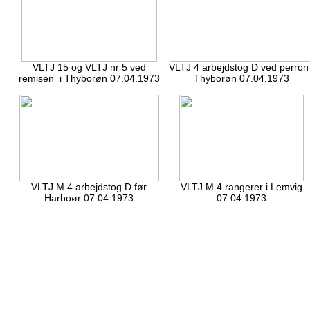
VLTJ 15 og VLTJ nr 5 ved
VLTJ 4 arbejdstog D ved perron 
remisen i Thyborøn 07.04.1973
Thyborøn 07.04.1973
VLTJ M 4 arbejdstog D før
VLTJ M 4 rangerer i Lemvig
Harboør 07.04.1973
07.04.1973