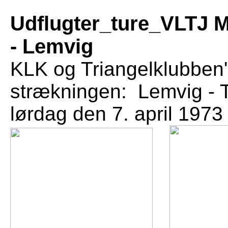
Udflugter_ture_VLTJ 
- Lemvig
KLK og Triangelklubben
strækningen: Lemvig - 
lørdag den 7. april 1973