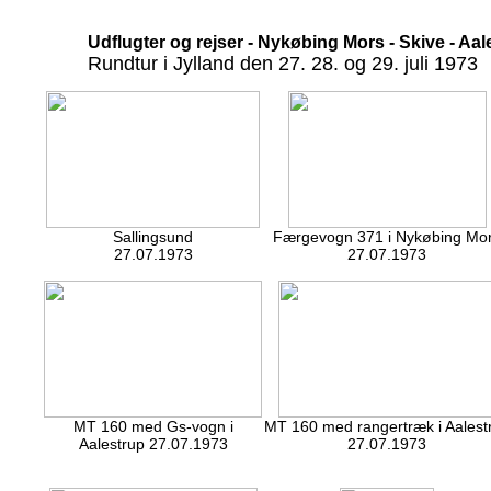
Udflugter og rejser - Nykøbing Mors - Skive - Aa
Rundtur i Jylland den 27. 28. og 29. juli 1973
Sallingsund
Færgevogn 371 i Nykøbing Mo
27.07.1973
27.07.1973
MT 160 med Gs-vogn i
MT 160 med rangertræk i Aalest
Aalestrup 27.07.1973
27.07.1973