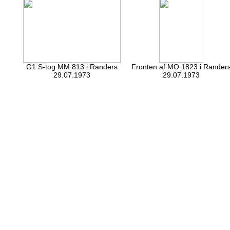
G1 S-tog MM 813 i Randers
Fronten af MO 1823 i Rander
29.07.1973
29.07.1973