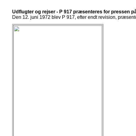
Udflugter og rejser - P 917 præsenteres for pressen
Den 12. juni 1972 blev P 917, efter endt revision, præse