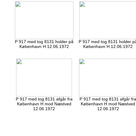
P 917 med tog 8131 holder på
P 917 med tog 8131 holder p
København H 12.06.1972
København H 12.06.1972
P 917 med tog 8131 afgår fra
P 917 med tog 8131 afgår fr
København H mod Næstved
København H mod Næstved
12.06.1972
12.06.1972