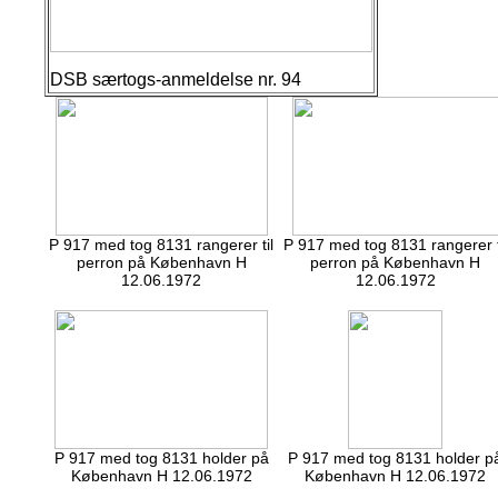
DSB særtogs-anmeldelse nr. 94
P 917 med tog 8131 rangerer til
P 917 med tog 8131 rangerer t
perron på København H
perron på København H
12.06.1972
12.06.1972
P 917 med tog 8131 holder på
P 917 med tog 8131 holder p
København H 12.06.1972
København H 12.06.1972