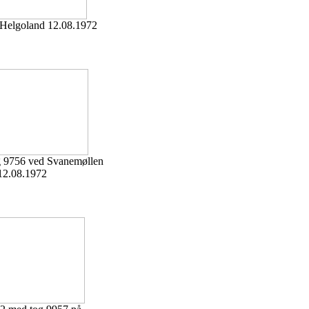
Helgoland 12.08.1972
 9756 ved Svanemøllen
12.08.1972