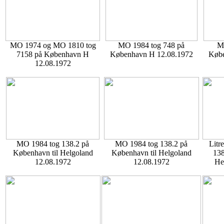
MO 1974 og MO 1810 tog
MO 1984 tog 748 på
M
7158 på København H
København H 12.08.1972
Købe
12.08.1972
MO 1984 tog 138.2 på
MO 1984 tog 138.2 på
Litr
København til Helgoland
København til Helgoland
138
12.08.1972
12.08.1972
He