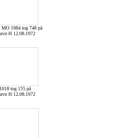
på MO 1984 tog 748 på
avn H 12.08.1972
018 tog 155 på
avn H 12.08.1972