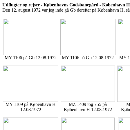
Udflugter og rejser - Københavns Godsbanegård - København H -
Den 12. august 1972 var jeg inde gå Gb derefter på København H, så u
MY 1106 på Gb 12.08.1972
MY 1106 på Gb 12.08.1972
MY 11
MY 1109 på København H
MZ 1409 tog 755 på
M
12.08.1972
København H 12.08.1972
Købe