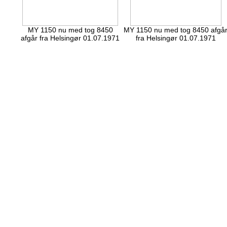
MY 1150 nu med tog 8450
MY 1150 nu med tog 8450 afgå
afgår fra Helsingør 01.07.1971
fra Helsingør 01.07.1971