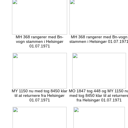
MH 368 rangerer med Bn-
MH 368 rangerer med Bn-vogn
vogn stammen i Helsingør
stammen i Helsingør 01.07.197
01.07.1971
MY 1150 nu med tog 8450 klar
MO 1847 tog 448 og MY 1150 n
til at returnere fra Helsingør
med tog 8450 klar til at returner
01.07.1971
fra Helsingør 01.07.1971