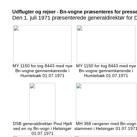
Udflugter og rejser - Bn-vogne præsenteres for press
Den 1. juli 1971 præsenterede generaldirektør for 
MY 1150 for tog 8443 med nye
MY 1150 for tog 8443 med nye
Bn-vogne gennemkørende i
Bn-vogne gennemkørende i
Humlebæk 01.07.1971
Humlebæk 01.07.1971
DSB generaldirektør Poul Hjelt
MH 368 rangerer med Bn-vogn
ved en ny Bn-vogn i Helsingør
stammen i Helsingør 01.07.197
01.07.1971