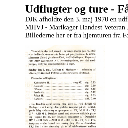
Udflugter og ture - 
DJK afholdte den 3. maj 1970 en udflu
MHVJ - Marikager Handest Veteran 
Billederne her er fra hjemturen fra F