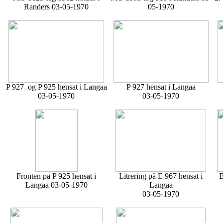
Randers 03-05-1970
05-1970
P 927 og P 925 hensat i Langaa
P 927 hensat i Langaa
03-05-1970
03-05-1970
Fronten på P 925 hensat i
Litrering på E 967 hensat i
E
Langaa 03-05-1970
Langaa
03-05-1970