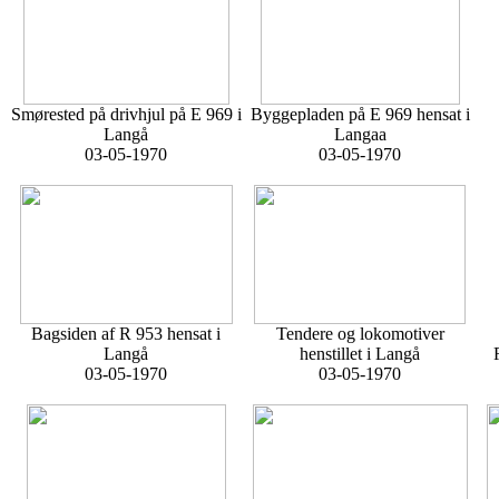
Smørested på drivhjul på E 969 i
Byggepladen på E 969 hensat i
Langå
Langaa
03-05-1970
03-05-1970
Bagsiden af R 953 hensat i
Tendere og lokomotiver
Langå
henstillet i Langå
03-05-1970
03-05-1970