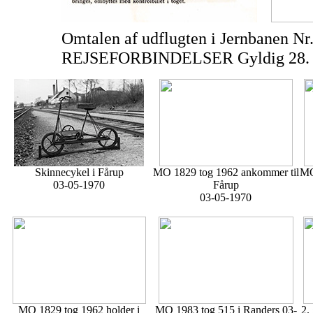
Omtalen af udflugten i Jernbanen
REJSEFORBINDELSER Gyldig 28. se
Skinnecykel i Fårup
MO 1829 tog 1962 ankommer til
MO
03-05-1970
Fårup
03-05-1970
MO 1829 tog 1962 holder i
MO 1983 tog 515 i Randers 03-
2.