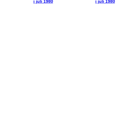
i juli 1980
i juli 1980