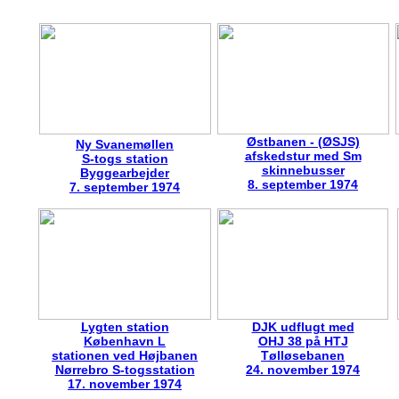
Østbanen - (ØSJS)
Ny Svanemøllen
afskedstur med Sm
S-togs station
skinnebusser
Byggearbejder
8. september 1974
7. september 1974
Lygten station
DJK udflugt med
København L
OHJ 38 på HTJ
stationen ved Højbanen
Tølløsebanen
Nørrebro S-togsstation
24. november 1974
17. november 1974