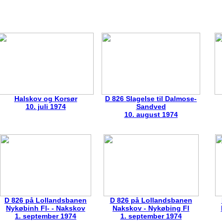
Halskov og Korsør
D 826 Slagelse til Dalmose-
10. juli 1974
Sandved
10. august 1974
D 826 på Lollandsbanen
D 826 på Lollandsbanen
Nykøbinh Fl- - Nakskov
Nakskov - Nykøbing Fl
1. september 1974
1. september 1974