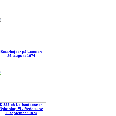
Broarbejder på Lersøen
25. august 1974
D 826 på Lollandsbanen
Nykøbing Fl - Ryde skov
1. september 1974