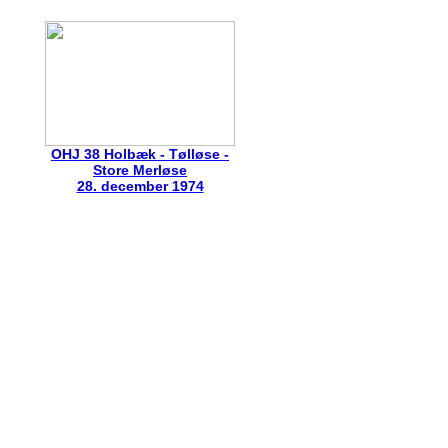
OHJ 38 Holbæk - Tølløse -
Store Merløse
28. december 1974