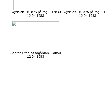
Skydelok 110 875 på tog P 17830
Skydelok 110 875 på tog P 
12.04.1983
12.04.1983
Sporene ved banegården i Löbau
12.04.1983