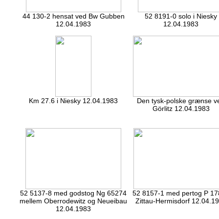
44 130-2 hensat ved Bw Gubben
52 8191-0 solo i Niesky
12.04.1983
12.04.1983
Km 27.6 i Niesky 12.04.1983
Den tysk-polske grænse v
Görlitz 12.04.1983
52 5137-8 med godstog Ng 65274
52 8157-1 med pertog P 1
mellem Oberrodewitz og Neueibau
Zittau-Hermisdorf 12.04.1
12.04.1983