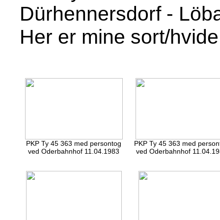
Dürhennersdorf - Löb
Her er mine sort/hvide 
PKP Ty 45 363 med persontog
PKP Ty 45 363 med person
ved Oderbahnhof 11.04.1983
ved Oderbahnhof 11.04.1