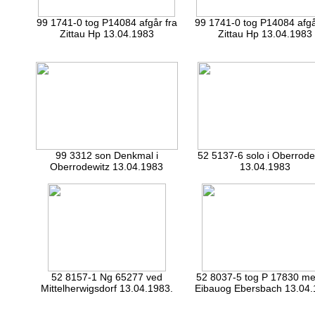
99 1741-0 tog P14084 afgår fra
99 1741-0 tog P14084 afgå
Zittau Hp 13.04.1983
Zittau Hp 13.04.1983
99 3312 son Denkmal i
52 5137-6 solo i Oberrode
Oberrodewitz 13.04.1983
13.04.1983
52 8157-1 Ng 65277 ved
52 8037-5 tog P 17830 me
Mittelherwigsdorf 13.04.1983.
Eibauog Ebersbach 13.04.