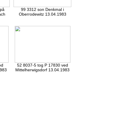
 på
99 3312 son Denkmal i
ach
Oberrodewitz 13.04.1983
ed
52 8037-5 tog P 17830 ved
1983
Mittelherwigsdorf 13.04.1983