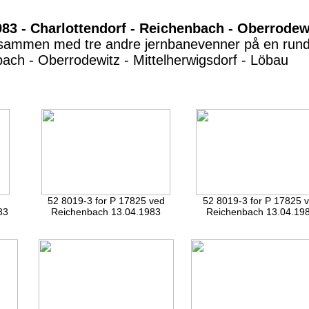
983 - Charlottendorf - Reichenbach - Oberrodew
jeg sammen med tre andre jernbanevenner på en rund
nbach - Oberrodewitz - Mittelherwigsdorf - Löbau
52 8019-3 for P 17825 ved
52 8019-3 for P 17825 
83
Reichenbach 13.04.1983
Reichenbach 13.04.19