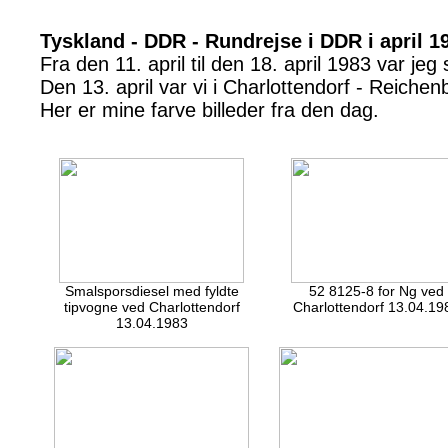
Tyskland - DDR - Rundrejse i DDR i april 1
Fra den 11. april til den 18. april 1983 var 
Den 13. april var vi i Charlottendorf - Reiche
Her er mine farve billeder fra den dag.
Smalsporsdiesel med fyldte
52 8125-8 for Ng ved
tipvogne ved Charlottendorf
Charlottendorf 13.04.19
13.04.1983