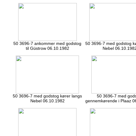
50 3696-7 ankommer med godstog
50 3696-7 med godstog kø
til Güstrow 06.10.1982
Nebel 06.10.198
50 3696-7 med godstog kører langs
50 3696-7 med god
Nebel 06.10.1982
gennemkørende i Plaaz 0