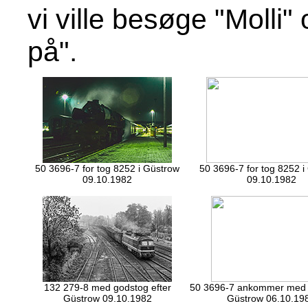
vi ville besøge "Molli
på".
50 3696-7 for tog 8252 i Güstrow
50 3696-7 for tog 8252 i
09.10.1982
09.10.1982
132 279-8 med godstog efter
50 3696-7 ankommer med g
Güstrow 09.10.1982
Güstrow 06.10.19