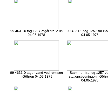
99 4631-0 tog 1257 afgår fraSellin
99 4631-0 tog 1257 før B
04.05.1978
04.05.1978
99 4631-0 tager vand ved remisen
Stammen fra tog 1257 v
i Göhren 04.05.1978
stationsbygningen i Göhr
04.05.1978