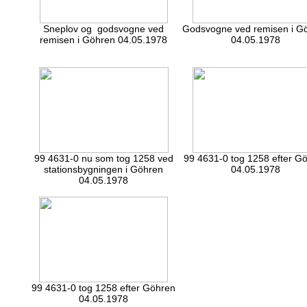
Sneplov og godsvogne ved
Godsvogne ved remisen i G
remisen i Göhren 04.05.1978
04.05.1978
99 4631-0 nu som tog 1258 ved
99 4631-0 tog 1258 efter G
stationsbygningen i Göhren
04.05.1978
04.05.1978
99 4631-0 tog 1258 efter Göhren
04.05.1978