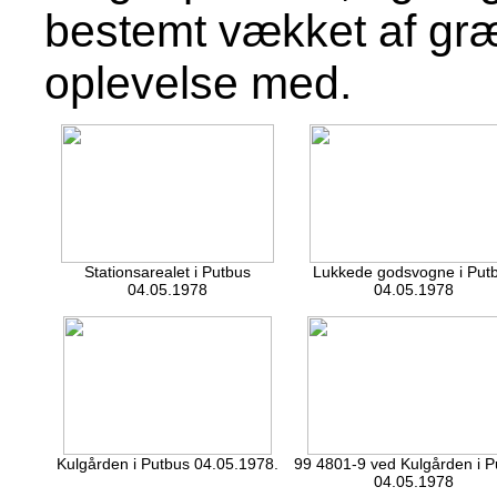
bestemt vækket af græn
oplevelse med.
Stationsarealet i Putbus
Lukkede godsvogne i Put
04.05.1978
04.05.1978
Kulgården i Putbus 04.05.1978.
99 4801-9 ved Kulgården i P
04.05.1978