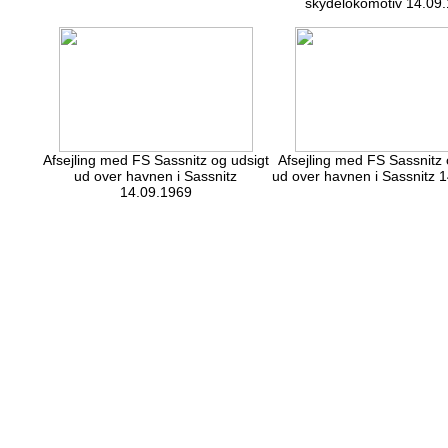
skydelokomotiv 14.09
Afsejling med FS Sassnitz og udsigt
Afsejling med FS Sassnitz 
ud over havnen i Sassnitz
ud over havnen i Sassnitz 
14.09.1969