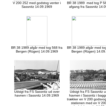
V 200 252 med godstog venter i
BR 38 1989 med tog P 568 
Sassnitz 14.09.1969
afgang fra Sassnitz 14.
BR 38 1989 afgår med tog 568 fra
BR 38 1989 afgår med tog
Bergen (Rügen) 14.09.1969
Bergen (Rügen) 14.09
Udsigt fra FS Sassnitz ud over
Udsigt fra FS Sassnitz 
havnen i Sassnitz 14.09.1969
havnen i Sassnitz i bag
trækker en V 200 godsvogn
stationen med en V 20