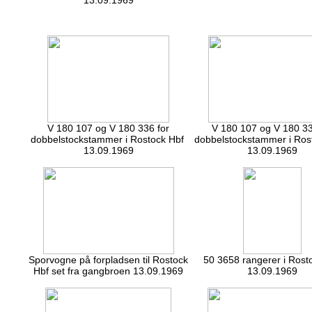
13.09.1969
V 180 107 og V 180 336 for
V 180 107 og V 180 33
dobbelstockstammer i Rostock Hbf
dobbelstockstammer i Ros
13.09.1969
13.09.1969
Sporvogne på forpladsen til Rostock
50 3658 rangerer i Rost
Hbf set fra gangbroen 13.09.1969
13.09.1969