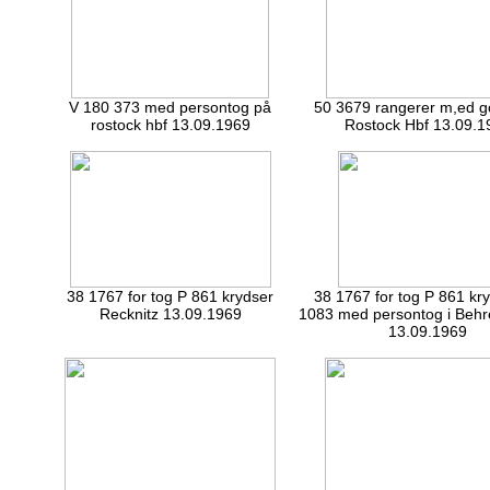
V 180 373 med persontog på
50 3679 rangerer m,ed g
rostock hbf 13.09.1969
Rostock Hbf 13.09.1
38 1767 for tog P 861 krydser
38 1767 for tog P 861 kr
Recknitz 13.09.1969
1083 med persontog i Beh
13.09.1969