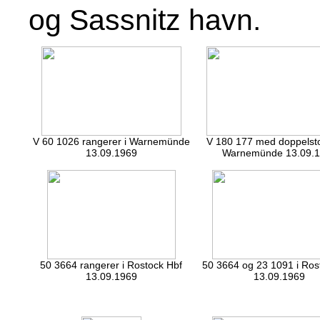
og Sassnitz havn.
V 60 1026 rangerer i Warnemünde
V 180 177 med doppelsto
13.09.1969
Warnemünde 13.09.
50 3664 rangerer i Rostock Hbf
50 3664 og 23 1091 i Ros
13.09.1969
13.09.1969