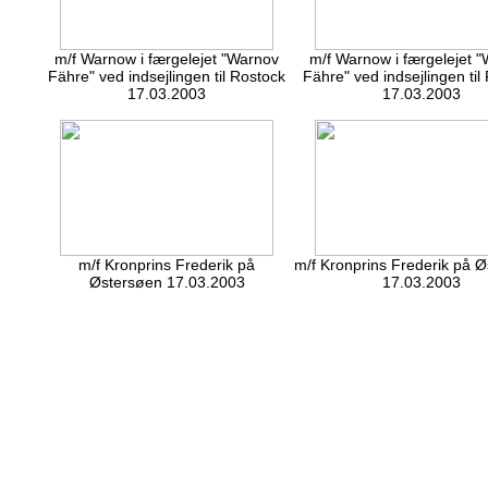
m/f Warnow i færgelejet "Warnov
m/f Warnow i færgelejet 
Fähre" ved indsejlingen til Rostock
Fähre" ved indsejlingen til
17.03.2003
17.03.2003
m/f Kronprins Frederik på
m/f Kronprins Frederik på 
Østersøen 17.03.2003
17.03.2003