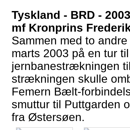
Tyskland - BRD - 200
mf Kronprins Frederik
Sammen med to andre f
marts 2003 på en tur til
jernbanestrækningen t
strækningen skulle om
Femern Bælt-forbindel
smuttur til Puttgarden o
fra Østersøen.