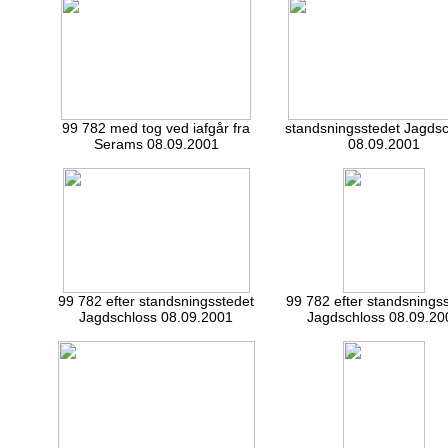
99 782 med tog ved iafgår fra
standsningsstedet Jagds
Serams 08.09.2001
08.09.2001
99 782 efter standsningsstedet
99 782 efter standsnings
Jagdschloss 08.09.2001
Jagdschloss 08.09.20