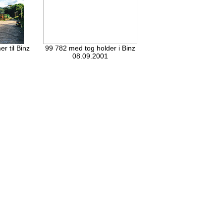
 til Binz
99 782 med tog holder i Binz
08.09.2001