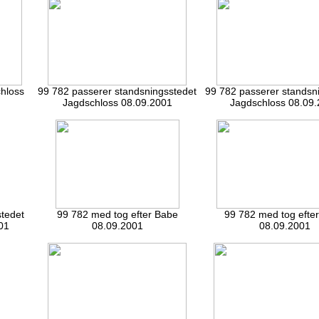
chloss
99 782 passerer standsningsstedet
99 782 passerer standsn
Jagdschloss 08.09.2001
Jagdschloss 08.09
stedet
99 782 med tog efter Babe
99 782 med tog efte
01
08.09.2001
08.09.2001