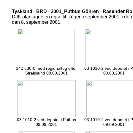
Tyskland - BRD - 2001_Putbus-Göhren - Rasender Rola
DJK planlagde en rejse til Rügen i september 2001, i den f
den 8. september 2001.
142 630-0 med regionaltog efter
03 1010-2 ved depotet i 
Stralssund 08.09.2001
09.09.2001
03 1010-2 ved depotet i Putbus
03 1010-2 ved depotet i 
09.09.2001
09.09.2001