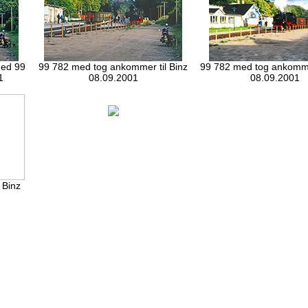
med 99
99 782 med tog ankommer til Binz
99 782 med tog ankommer
1
08.09.2001
08.09.2001
 Binz