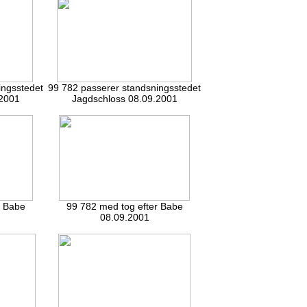
ingsstedet
99 782 passerer standsningsstedet
.2001
Jagdschloss 08.09.2001
r Babe
99 782 med tog efter Babe
08.09.2001