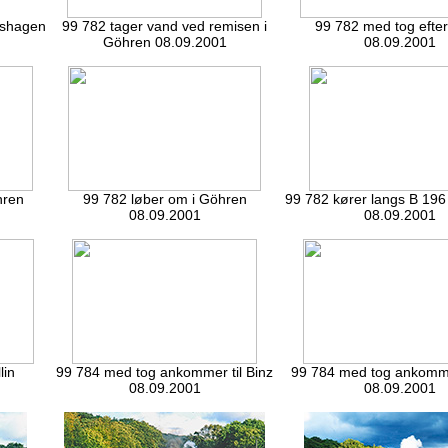
ipshagen
99 782 tager vand ved remisen i
99 782 med tog efte
Göhren 08.09.2001
08.09.2001
hren
99 782 løber om i Göhren
99 782 kører langs B 19
08.09.2001
08.09.2001
lin
99 784 med tog ankommer til Binz
99 784 med tog ankommer
08.09.2001
08.09.2001