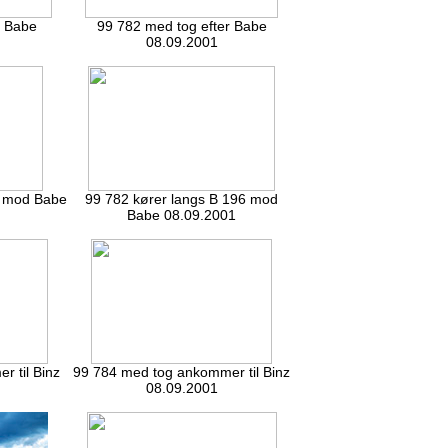
r Babe
99 782 med tog efter Babe
08.09.2001
6 mod Babe
99 782 kører langs B 196 mod
Babe 08.09.2001
 til Binz
99 784 med tog ankommer til Binz
08.09.2001