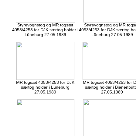
Styrevognstog og MR togsæt
Styrevognstog og MR togs
4053/4253 for DJK særtog holder i
4053/4253 for DJK særtog hol
Lüneburg 27.05.1989
Lüneburg 27.05.1989
MR togsæt 4053/4253 for DJK
MR togsæt 4053/4253 for 
særtog holder i Lüneburg
særtog holder i Bienenbütt
27.05.1989
27.05.1989