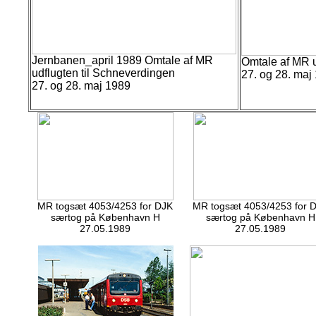
Jernbanen_april 1989 Omtale af MR
Omtale af MR u
udflugten til Schneverdingen
27. og 28. maj
27. og 28. maj 1989
MR togsæt 4053/4253 for DJK
MR togsæt 4053/4253 for 
særtog på København H
særtog på København H
27.05.1989
27.05.1989