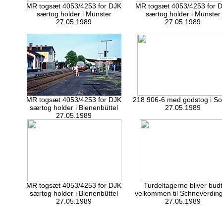
MR togsæt 4053/4253 for DJK
MR togsæt 4053/4253 for 
særtog holder i Münster
særtog holder i Münster
27.05.1989
27.05.1989
MR togsæt 4053/4253 for DJK
218 906-6 med godstog i So
særtog holder i Bienenbüttel
27.05.1989
27.05.1989
MR togsæt 4053/4253 for DJK
Turdeltagerne bliver bud
særtog holder i Bienenbüttel
velkommen til Schneverdin
27.05.1989
27.05.1989