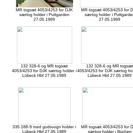
MR togsæt 4053/4253 for DJK
MR togsæt 4053/4253 for 
særtog holder i Puttgarden
særtog holder i Puttgarde
27.05.1989
27.05.1989
132 328-6 og MR togsæt
132 328-6 og MR togsæ
4053/4253 for DJK særtog holder i
4053/4253 for DJK særtog hol
Lübeck Hbf 27.05.1989
Lübeck Hbf 27.05.1989
335 188-9 med godsvogn holder i
MR togsæt 4053/4253 for 
Lübeck Hbf 27.05.1989
særtog holder i Büchen