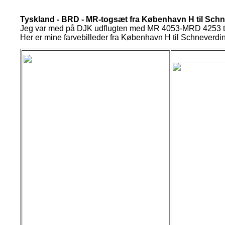
Tyskland - BRD - MR-togsæt fra København H til Sch
Jeg
var med på DJK udflugten med MR 4053-MRD 4253 til
Her er mine farvebilleder fra København H til Schneverdi