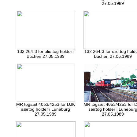
27.05.1989
132 264-3 for olie tog holder i
132 264-3 for olie tog holde
Büchen 27.05.1989
Büchen 27.05.1989
MR togsæt 4053/4253 for DJK
MR togsæt 4053/4253 for 
særtog holder i Lüneburg
særtog holder i Lünebur
27.05.1989
27.05.1989