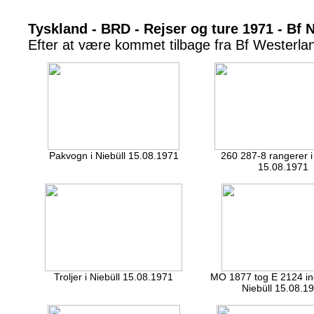
Tyskland - BRD - Rejser og ture 1971 - Bf N
Efter at være kommet tilbage fra Bf Westerland 
Pakvogn i Niebüll 15.08.1971
260 287-8 rangerer i
15.08.1971
Troljer i Niebüll 15.08.1971
MO 1877 tog E 2124 ind
Niebüll 15.08.1