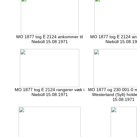
MO 1877 tog E 2124 ankommer til
MO 1877 tog E 2124 an
Niebüll 15.08.1971
Niebüll 15.08.1
MO 1877 tog E 2124 rangerer væk i
MO 1877 og 230 001-0 me
Niebüll 15.08.1971
Westerland (Sylt) holder
15.08.1971