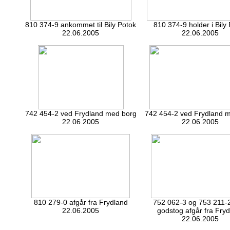
810 374-9 ankommet til Bily Potok
810 374-9 holder i Bily
22.06.2005
22.06.2005
742 454-2 ved Frydland med borg
742 454-2 ved Frydland 
22.06.2005
22.06.2005
810 279-0 afgår fra Frydland
752 062-3 og 753 211-
22.06.2005
godstog afgår fra Fry
22.06.2005