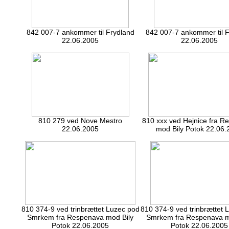
842 007-7 ankommer til Frydland
842 007-7 ankommer til F
22.06.2005
22.06.2005
810 279 ved Nove Mestro
810 xxx ved Hejnice fra R
22.06.2005
mod Bily Potok 22.06.
810 374-9 ved trinbrættet Luzec pod
810 374-9 ved trinbrættet 
Smrkem fra Respenava mod Bily
Smrkem fra Respenava m
Potok 22.06.2005
Potok 22.06.2005