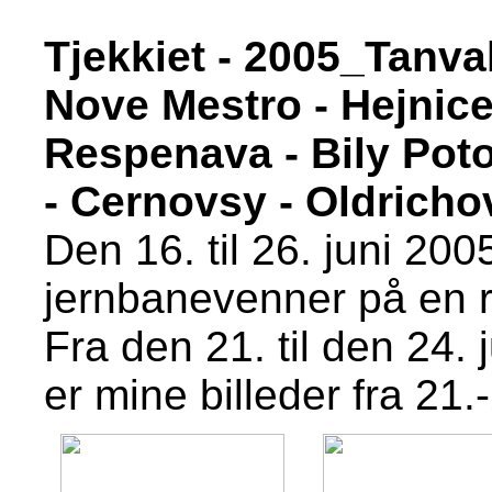
Tjekkiet - 2005_Tanval
Nove Mestro - Hejnic
Respenava - Bily Poto
- Cernovsy - Oldricho
Den 16. til 26. juni 20
jernbanevenner på en ru
Fra den 21. til den 24. 
er mine billeder fra 21.