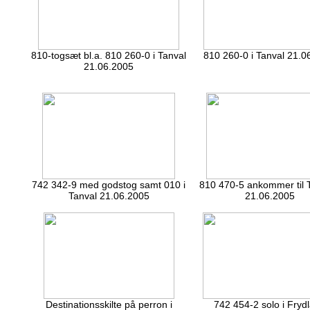
810-togsæt bl.a. 810 260-0 i Tanval
810 260-0 i Tanval 21.0
21.06.2005
742 342-9 med godstog samt 010 i
810 470-5 ankommer til 
Tanval 21.06.2005
21.06.2005
Destinationsskilte på perron i
742 454-2 solo i Fryd