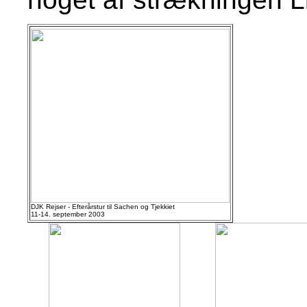
DJK Rejser - Efterårstur til Sachen og Tjekkiet
11-14. september 2003