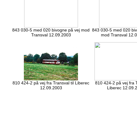
843 030-5 med 020 bivogne på vej mod
843 030-5 med 020 biv
Transval 12.09.2003
mod Transval 12.
810 424-2 på vej fra Transval til Liberec
810 424-2 på vej fra T
12.09.2003
Liberec 12.09.