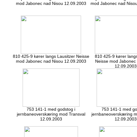
mod Jabonec nad Nisou 12.09.2003
mod Jabonec nad Nisou
810 425-9 kører langs Lausitzer Neisse
810 425-9 kører langs
mod Jabonec nad Nisou 12.09.2003
Neisse mod Jabonec 
12.09.2003
753 141-1 med godstog i
753 141-1 med go
jernbaneoverskæring mod Transval
jernbaneoverskæring m
12.09.2003
12.09.2003