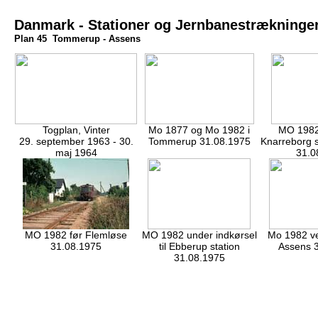
Danmark - Stationer og Jernbanestrækninge
Plan 45 Tommerup - Assens
Togplan, Vinter
Mo 1877 og Mo 1982 i
MO 1982
29. september 1963 - 30.
Tommerup 31.08.1975
Knarreborg 
maj 1964
31.0
MO 1982 før Flemløse
MO 1982 under indkørsel
Mo 1982 ve
31.08.1975
til Ebberup station
Assens 
31.08.1975