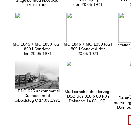
Slagelse mod Næstved
den 20.05.1971
19.10.1969
MO 1846 + MO 1890 tog I
MO 1846 + MO 1890 tog I
Station
869 i Sandved
869 i Sandved den
den 20.05.1971
20.05.1971
HTJ G 625 ankommet til
Madsorask beholdervogn
Dalmose med
DSB Ucs 910 6 004-9 i
De enk
arbejdstog C 14.03.1971
Dalmose 14.03.1971
morseteg
Dalmos