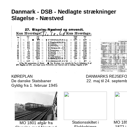
Danmark - DSB - Nedlagte strækninger
Slagelse - Næstved
KØREPLAN DANMARKS REJSEFORBI
De danske Statsbaner 22. maj til 24. septembe
Gyldig fra 1. februar 1945
Stationsskiltet i
MO 189
MO 1801 afgår fra
Flakkebjærg
1872 i