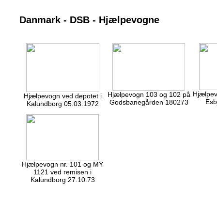
Danmark - DSB - Hjælpevogne
Hjælpev
Hjælpevogn 103 og 102 på
Hjælpevogn ved depotet i
Esb
Godsbanegården 180273
Kalundborg 05.03.1972
Hjælpevogn nr. 101 og MY
1121 ved remisen i
Kalundborg 27.10.73