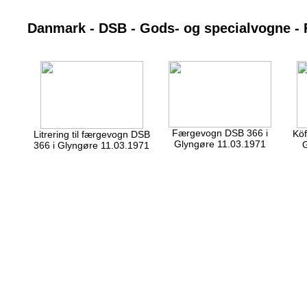
Danmark - DSB - Gods- og specialvogne -
Færgevogn DSB 366 i
Köf
Litrering til færgevogn DSB
Glyngøre 11.03.1971
G
366 i Glyngøre 11.03.1971