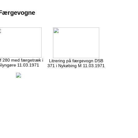
 Færgevogne
f 280 med færgetræk i
Litrering på færgevogn DSB
lyngøre 11.03.1971
371 i Nykøbing M 11.03.1971