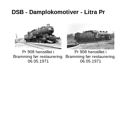
DSB - Damplokomotiver - Litra Pr
Pr 908 henstillet i
Pr 908 henstillet i
Bramming før restaurering.
Bramming før restaurering.
06.05.1971
06.05.1971