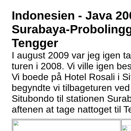
Indonesien - Java 20
Surabaya-Probolingg
Tengger
I august 2009 var jeg igen t
turen i 2008. Vi ville igen 
Vi boede på Hotel Rosali i 
begyndte vi tilbageturen ved 
Situbondo til stationen Sura
aftenen at tage nattoget til T