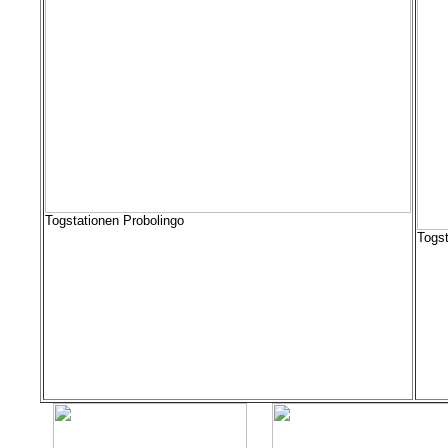
Togstationen Probolingo
Togst