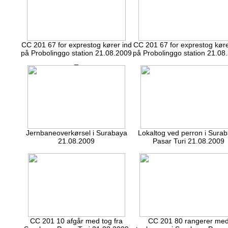
CC 201 67 for exprestog kører ind
CC 201 67 for exprestog køre
på Probolinggo station 21.08.2009
på Probolinggo station 21.08
_
Jernbaneoverkørsel i Surabaya
Lokaltog ved perron i Sura
21.08.2009
Pasar Turi 21.08.2009
CC 201 10 afgår med tog fra
CC 201 80 rangerer me