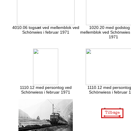
4010.06 togsæt ved mellemblok ved
1020.20 med godstog
Schönwies i februar 1971
mellemblok ved Schönwies i
1971
1110.12 med persontog ved
1110.12 med persontog
Schönwiess i februar 1971
Schönwiess i februar 