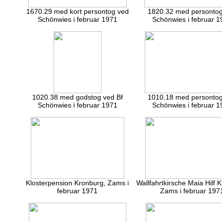
1670.29 med kort persontog ved
1820.32 med personto
Schönwies i februar 1971
Schönwies i februar 1
1020.38 med godstog ved Bf
1010.18 med personto
Schönwies i februar 1971
Schönwies i februar 1
Klosterpension Kronburg, Zams i
Wallfahrtkirsche Maia Hilf 
februar 1971
Zams i februar 197